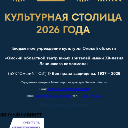
Бюджетное учреждение культуры Омской области
«Омский областной театр юных зрителей имени ХХ-летия
Ленинского комсомола»
(БУК “Омский ТЮЗ”)
© Все права защищены. 1937 – 2026
Учредитель театра – Министерство культуры Омской области
Сайт:
http://mkt.omskportal.ru/oiv/mkt
email:
mail@mincult.omskportal.ru
, тел.
+7-3812-200627
Вход в билетную систему
ЛИЧНЫЙ КАБИНЕТ