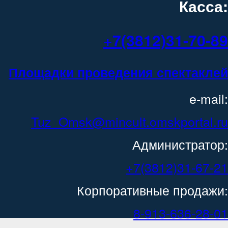
Касса:
+7(3812)31-70-89
Площадки проведения спектаклей
e-mail:
Tuz_Omsk@mincult.omskportal.ru
Администратор:
+7(3812)31-67-21
Корпоративные продажи:
8-913-636-28-01