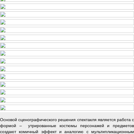
Основой сценографического решения спектакля является работа с
формой – утрированные костюмы персонажей и предметов
создают комичный эффект и аналогию с мультипликационным