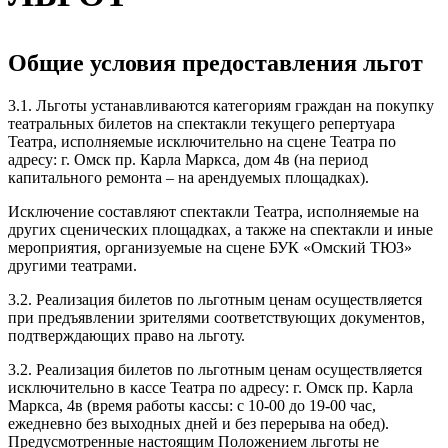
Общие условия предоставления льгот
3.1. Льготы устанавливаются категориям граждан на покупку
театральных билетов на спектакли текущего репертуара
Театра, исполняемые исключительно на сцене Театра по
адресу: г. Омск пр. Карла Маркса, дом 4в (на период
капитального ремонта – на арендуемых площадках).
Исключение составляют спектакли Театра, исполняемые на
других сценических площадках, а также на спектакли и иные
мероприятия, организуемые на сцене БУК «Омский ТЮЗ»
другими театрами.
3.2. Реализация билетов по льготным ценам осуществляется
при предъявлении зрителями соответствующих документов,
подтверждающих право на льготу.
3.2. Реализация билетов по льготным ценам осуществляется
исключительно в кассе Театра по адресу: г. Омск пр. Карла
Маркса, 4в (время работы кассы: с 10-00 до 19-00 час,
ежедневно без выходных дней и без перерыва на обед).
Предусмотренные настоящим Положением льготы не