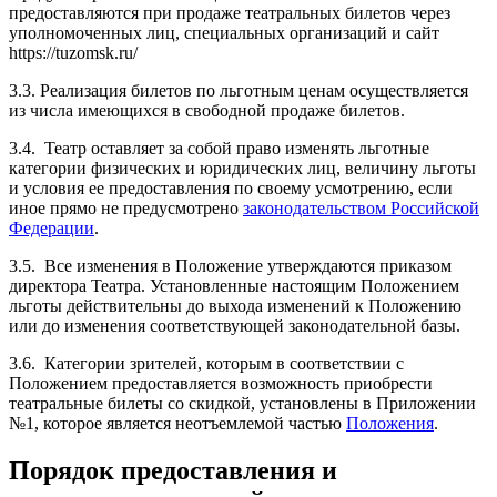
предоставляются при продаже театральных билетов через
уполномоченных лиц, специальных организаций и сайт
https://tuzomsk.ru/
3.3. Реализация билетов по льготным ценам осуществляется
из числа имеющихся в свободной продаже билетов.
3.4. Театр оставляет за собой право изменять льготные
категории физических и юридических лиц, величину льготы
и условия ее предоставления по своему усмотрению, если
иное прямо не предусмотрено
законодательством Российской
Федерации
.
3.5. Все изменения в Положение утверждаются приказом
директора Театра. Установленные настоящим Положением
льготы действительны до выхода изменений к Положению
или до изменения соответствующей законодательной базы.
3.6. Категории зрителей, которым в соответствии с
Положением предоставляется возможность приобрести
театральные билеты со скидкой, установлены в Приложении
№1, которое является неотъемлемой частью
Положения
.
Порядок предоставления и