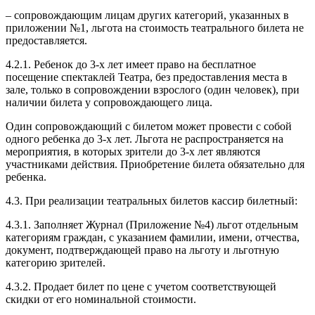
– сопровождающим лицам других категорий, указанных в
приложении №1, льгота на стоимость театрального билета не
предоставляется.
4.2.1. Ребенок до 3-х лет имеет право на бесплатное
посещение спектаклей Театра, без предоставления места в
зале, только в сопровождении взрослого (один человек), при
наличии билета у сопровождающего лица.
Один сопровождающий с билетом может провести с собой
одного ребенка до 3-х лет. Льгота не распространяется на
мероприятия, в которых зрители до 3-х лет являются
участниками действия. Приобретение билета обязательно для
ребенка.
4.3. При реализации театральных билетов кассир билетный:
4.3.1. Заполняет Журнал (Приложение №4) льгот отдельным
категориям граждан, с указанием фамилии, имени, отчества,
документ, подтверждающей право на льготу и льготную
категорию зрителей.
4.3.2. Продает билет по цене с учетом соответствующей
скидки от его номинальной стоимости.