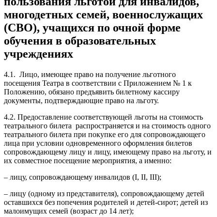
пользования льготой для инвалидов,
многодетных семей, военнослужащих
(СВО), учащихся по очной форме
обучения в образовательных
учреждениях
4.1. Лицо, имеющее право на получение льготного
посещения Театра в соответствии с Приложением № 1 к
Положению, обязано предъявить билетному кассиру
документы, подтверждающие право на льготу.
4.2. Предоставление соответствующей льготы на стоимость
театрального билета распространяется и на стоимость одного
театрального билета при покупке его для сопровождающего
лица при условии одновременного оформления билетов
сопровождающему лицу и лицу, имеющему право на льготу, и
их совместное посещение мероприятия, а именно:
– лицу, сопровождающему инвалидов (I, II, III);
– лицу (одному из представителя), сопровождающему детей
оставшихся без попечения родителей и детей-сирот; детей из
малоимущих семей (возраст до 14 лет);