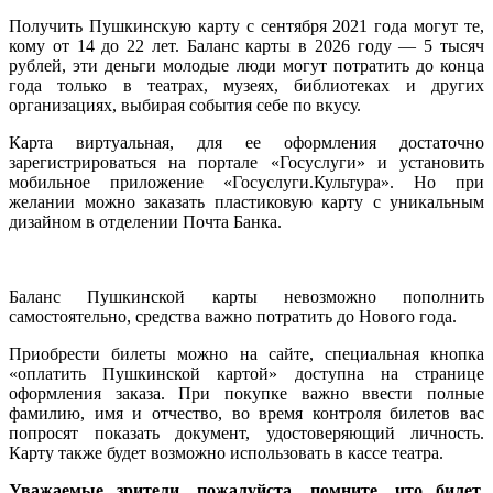
Получить Пушкинскую карту с сентября 2021 года могут те,
кому от 14 до 22 лет. Баланс карты в 2026 году — 5 тысяч
рублей, эти деньги молодые люди могут потратить до конца
года только в театрах, музеях, библиотеках и других
организациях, выбирая события себе по вкусу.
Карта виртуальная, для ее оформления достаточно
зарегистрироваться на портале «Госуслуги» и установить
мобильное приложение «Госуслуги.Культура». Но при
желании можно заказать пластиковую карту с уникальным
дизайном в отделении Почта Банка.
Баланс Пушкинской карты невозможно пополнить
самостоятельно, средства важно потратить до Нового года.
Приобрести билеты можно на сайте, специальная кнопка
«оплатить Пушкинской картой» доступна на странице
оформления заказа. При покупке важно ввести полные
фамилию, имя и отчество, во время контроля билетов вас
попросят показать документ, удостоверяющий личность.
Карту также будет возможно использовать в кассе театра.
Уважаемые зрители, пожалуйста, помните, что билет,