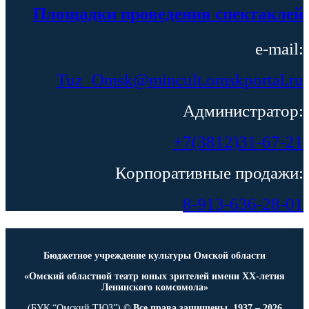
Площадки проведения спектаклей
e-mail:
Tuz_Omsk@mincult.omskportal.ru
Администратор:
+7(3812)31-67-21
Корпоративные продажи:
8-913-636-28-01
Бюджетное учреждение культуры Омской области
«Омский областной театр юных зрителей имени ХХ-летия
Ленинского комсомола»
(БУК “Омский ТЮЗ”)
© Все права защищены. 1937 – 2026