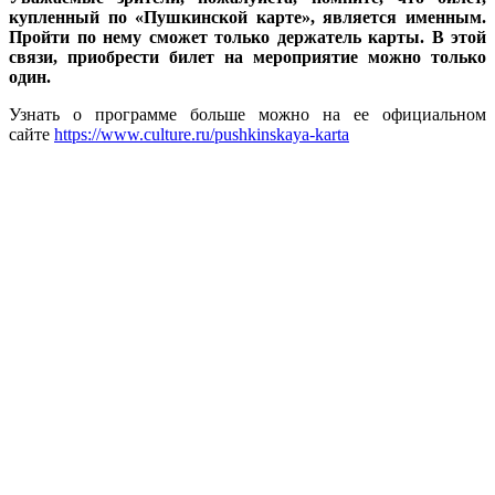
купленный по «Пушкинской карте», является именным.
Пройти по нему сможет только держатель карты. В этой
связи, приобрести билет на мероприятие можно только
один.
Узнать о программе больше можно на ее официальном
сайте
https://www.culture.ru/pushkinskaya-karta