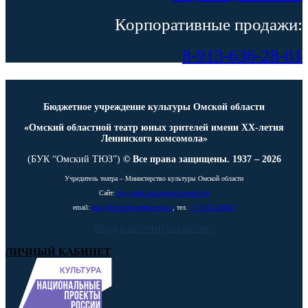
Корпоративные продажи:
8-913-636-28-01
Бюджетное учреждение культуры Омской области
«Омский областной театр юных зрителей имени ХХ-летия
Ленинского комсомола»
(БУК “Омский ТЮЗ”)
© Все права защищены. 1937 – 2026
Учредитель театра – Министерство культуры Омской области
Сайт:
http://mkt.omskportal.ru/oiv/mkt
email:
mail@mincult.omskportal.ru
, тел.
+7-3812-200627
Вход в билетную систему
ЛИЧНЫЙ КАБИНЕТ