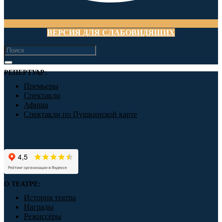
ВЕРСИЯ ДЛЯ СЛАБОВИДЯЩИХ
РЕПЕРТУАР:
Премьеры
Спектакли
Афиша
Спектакли по Пушкинской карте
О ТЕАТРЕ:
История театра
Награды
Режиссёры