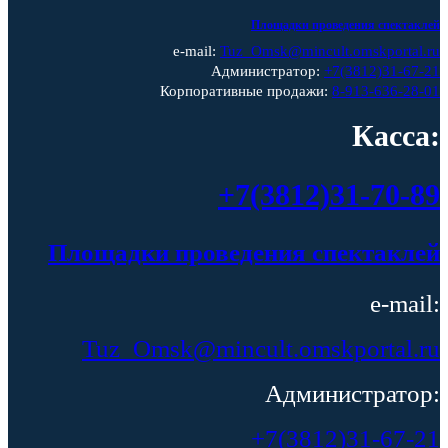
Площадки проведения спектаклей
e-mail:
Tuz_Omsk@mincult.omskportal.ru
Администратор:
+7(3812)31-67-21
Корпоративные продажи:
8-913-636-28-01
Касса:
+7(3812)31-70-89
Площадки проведения спектаклей
e-mail:
Tuz_Omsk@mincult.omskportal.ru
Администратор:
+7(3812)31-67-21