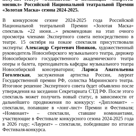
мюзикл» Российской Национальной театральной Премии
«Золотая Маска» сезона 2024-2025.
В конкурсном сезоне 2024-2025 года Российской
Национальной театральной Премии «Золотая Маска»
спектакль «22 июня…» рекомендован на этап очного
просмотра членами Экспертного совета непосредственно в
театре. 15 октября на показе спектакля присутствовали
эксперты:
Александр Сергеевич Новиков,
художественный
руководитель Новосибирского музыкального театра, дирижер
Новосибирского государственного академического театра
оперы и балета, преподаватель кафедры музыкального театра
Новосибирской консерватории;
Лариса Анатольевна
Гоголевская
, заслуженная артистка России, лауреат
Государственной премии РФ, солистка Мариинского театра.
Итоговое решение Экспертного совета будет объявлено после
утверждения на заседании Секретариата СТД РФ. После этого
спектакль может получить новый статус, в зависимости от
дальнейшего продвижения по конкурсу: «Дипломант» –
спектакли, попавшие в «лонг-лист» Премии и Фестиваля;
«Номинант» – спектакли, ставшие номинантами,
участвующие в Фестивале конкурсного сезона 2024-2025 года
в 2026 году; «Лауреат» – спектакли, победившие по итогам
Фестиваля-конкурса.