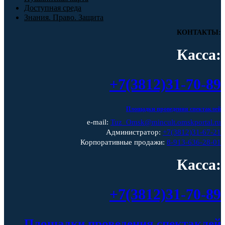
Доступная среда
Знания. Право. Защита
КОНТАКТЫ:
Касса:
+7(3812)31-70-89
Площадки проведения спектаклей
e-mail:
Tuz_Omsk@mincult.omskportal.ru
Администратор:
+7(3812)31-67-21
Корпоративные продажи:
8-913-636-28-01
Касса:
+7(3812)31-70-89
Площадки проведения спектаклей