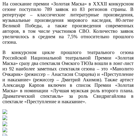
На соискание премии «Золотая Маска» в XXXII конкурсном
сезоне поступило 789 заявок из 83 регионов страны. В
репертуаре – классические литературные произведения,
музыкальные произведения мирового наследия, 80-летие
Великой Победы, а также произведения современных
авторов, в том числе участников СВО. Количество заявок
увеличилось в среднем на 7,5% относительно прошлого
сезона.
В конкурсном цикле прошлого театрального сезона
Российской Национальной театральной Премии «Золотая
Маска» сразу два спектакля Омского ТЮЗа вошли в лонг-лист
из 92 наиболее заметных спектакля сезона – это «Манолито
Очкарик» (режиссер – Анастасия Старцева) и «Преступление
и наказание» (режиссер – Дмитрий Акимов). Также артист
Александр Карпов включен в список Премии «Золотая
Маска» в номинации «Лучшая мужская роль второго плана.
Драматический спектакль» за роль Свидригайлова в
спектакле «Преступление и наказание».