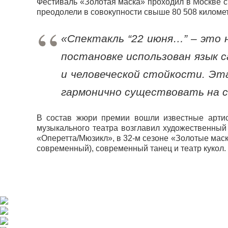
Фестиваль «Золотая маска» проходил в Москве с
преодолели в совокупности свыше 80 508 киломе
«Спектакль “22 июня…” – это 
постановке использован язык 
и человеческой стойкости. Эт
гармонично существовать на 
В состав жюри премии вошли известные артис
музыкального театра возглавил художественны
«Оперетта/Мюзикл», в 32-м сезоне «Золотые маск
современный), современный танец и театр кукол.