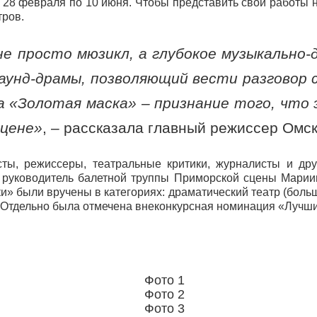
 28 февраля по 10 июня. Чтобы представить свои работы н
тров.
не просто мюзикл, а глубокое музыкально-
саунд-драмы, позволяющий вести разговор 
а «Золотая маска» – признание того, что
сцене»
, – рассказала главный режиссер Ом
ты, режиссеры, театральные критики, журналисты и дру
й руководитель балетной труппы Приморской сцены Марии
и» были вручены в категориях: драматический театр (больш
 Отдельно была отмечена внеконкурсная номинация «Лучший