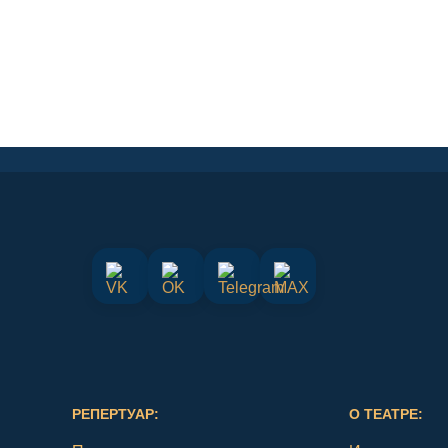
РЕПЕРТУАР:
О ТЕАТРЕ: