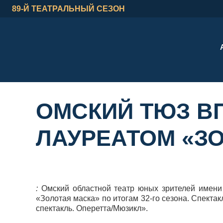
89-Й ТЕАТРАЛЬНЫЙ СЕЗОН
ОМСКИЙ ТЮЗ В
ЛАУРЕАТОМ «З
:
Омский областной театр юных зрителей имени
«Золотая маска» по итогам 32-го сезона. Спект
спектакль. Оперетта/Мюзикл».