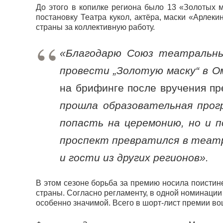
До этого в копилке региона было 13 «Золотых м
постановку Театра кукол, актёра, маски «Арлек
страны за коллективную работу.
«Благодарю Союз театральны
провести „Золотую маску“ в О
на брифинге после вручения п
прошла образовательная прог
попасть на церемонию, но и 
проспект превратился в театр
и гости из других регионов».
В этом сезоне борьба за премию носила поистин
страны. Согласно регламенту, в одной номинации 
особенно значимой. Всего в шорт-лист премии во