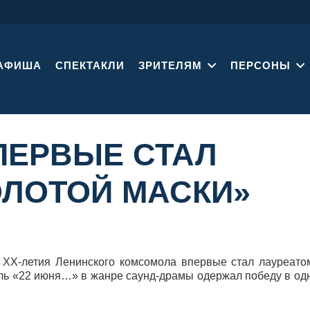
АФИША
СПЕКТАКЛИ
ЗРИТЕЛЯМ
ПЕРСОНЫ
ПЕРВЫЕ СТАЛ
ОЛОТОЙ МАСКИ»
 ХХ-летия Ленинского комсомола впервые стал лауреато
акль «22 июня…» в жанре саунд-драмы одержал победу в од