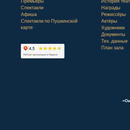
Премьеры
История теа
Спектакли
Награды
Афиша
Режиссёры
Спектакли по Пушкинской
Актёры
карте
Художники
Документы
Тех. данные
План зала
«Ом