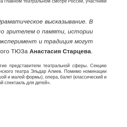
а главном театральном смотре России, участники
драматическое высказывание. В
со зрителем о памяти, истории
 эксперимент и традиция могут
ского ТЮЗа
Анастасия Старцева
.
гие представители театральной сферы. Секцию
нского театра Эльдар Алиев. Помимо номинации
ой и малой формы), опера, балет (классический и
 спектакль для детей».