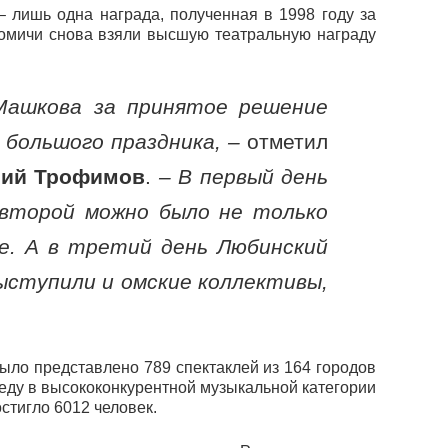
– лишь одна награда, полученная в 1998 году за
т омичи снова взяли высшую театральную награду
Машкова за принятое решение
 большого праздника, –
отметил
ий Трофимов
.
– В первый день
 второй можно было не только
е. А в третий день Любинский
ыступили и омские коллективы,
ыло представлено 789 спектаклей из 164 городов
беду в высококонкурентной музыкальной категории
стигло 6012 человек.