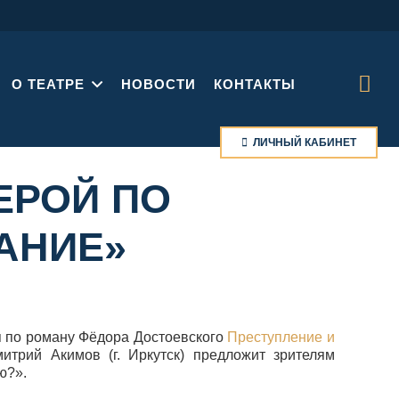
О ТЕАТРЕ
НОВОСТИ
КОНТАКТЫ
ЛИЧНЫЙ КАБИНЕТ
ЕРОЙ ПО
АНИЕ»
я по роману Фёдора Достоевского
Преступление и
трий Акимов (г. Иркутск) предложит зрителям
ю?».