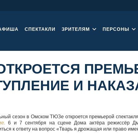
АФИША
СПЕКТАКЛИ
ЗРИТЕЛЯМ
ПЕРСОНЫ
ОТКРОЕТСЯ ПРЕМЬ
ТУПЛЕНИЕ И НАКАЗ
ьный сезон в Омском ТЮЗе откроется премьерой спектакл
ие.
6 и 7 сентября на сцене Дома актёра режиссёр Дми
иться к ответу на вопрос «Тварь я дрожащая или право име