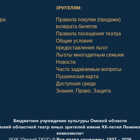
ЗРИТЕЛЯМ:
тра
Правила покупки (продажи)
возврата билетов
Правила посещения театра
Общие условия
предоставления льгот
Льготы многодетным семьям
Новости
Часто задаваемые вопросы
Пушкинская карта
Доступная среда
Знания. Право. Защита
Бюджетное учреждение культуры Омской области
ский областной театр юных зрителей имени ХХ-летия Ленинс
комсомола»
(БУК “Омский ТЮЗ”)
© Все права защищены. 1937 – 2026