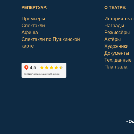
РЕПЕРТУАР:
О ТЕАТРЕ:
Премьеры
История теа
Спектакли
Награды
Афиша
Режиссёры
Спектакли по Пушкинской
Актёры
карте
Художники
Документы
Тех. данные
План зала
«Ом