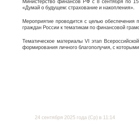
Министерство финансов РФ с 8 сентября по 15
«Думай о будущем: страхование и накопления».
Мероприятие проводится с целью обеспечения п
граждан России к тематикам по финансовой грам
Тематическое материалы VI этап Всероссийско
формирования личного благополучия, с которыми
24 сентября 2025 года (Ср) в 11:14