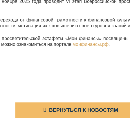
 ноября 2025 года проводит VI этап Всероссийской прос
ерехода от финансовой грамотности к финансовой культ
отности, мотивация их к повышению своего уровня знаний 
й просветительской эстафеты «Мои финансы» посвящены
 можно ознакомиться на портале
моифинансы.рф
.
ВЕРНУТЬСЯ К НОВОСТЯМ