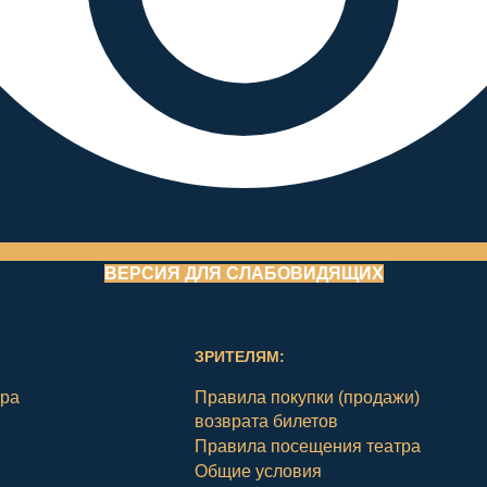
ВЕРСИЯ ДЛЯ СЛАБОВИДЯЩИХ
ЗРИТЕЛЯМ:
тра
Правила покупки (продажи)
возврата билетов
Правила посещения театра
Общие условия