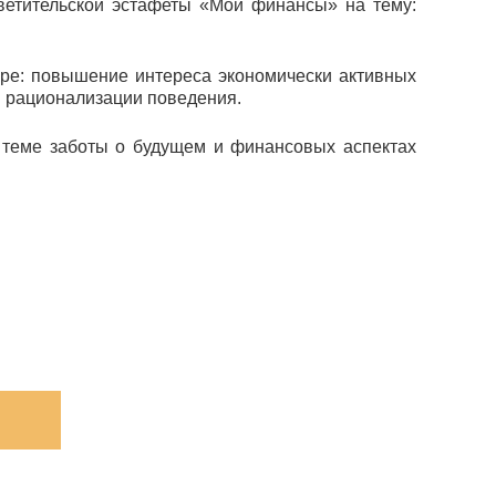
ветительской эстафеты «Мои финансы» на тему:
уре: повышение интереса экономически активных
и рационализации поведения.
 теме заботы о будущем и финансовых аспектах