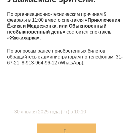
По организационно-техническим причинам 9
февраля в 11:00 вместо спектакля
«Приключения
Ёжика и Медвежонка, или Обыкновенный
необыкновенный день»
состоится спектакль
«Жжжихарка».
По вопросам ранее приобретенных билетов
обращайтесь к администраторам по телефонам: 31-
67-21, 8-913-964-96-12 (WhatsApp).
30 января 2025 года (Чт) в 10:10