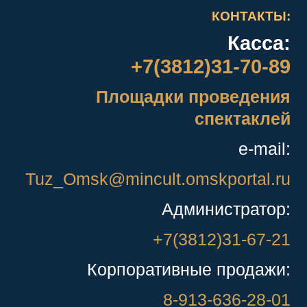
КОНТАКТЫ:
Касса:
+7(3812)31-70-89
Площадки проведения
спектаклей
e-mail:
Tuz_Omsk@mincult.omskportal.ru
Администратор:
+7(3812)31-67-21
Корпоративные продажи:
8-913-636-28-01