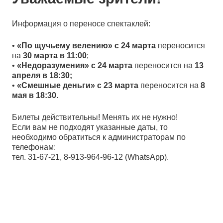
Информация о переносе спектаклей:
•
«По щучьему велению» с 24 марта
переносится
на
30 марта в 11:00
;
•
«Недоразумения» с 24 марта
переносится на
13
апреля в 18:30;
•
«Смешные деньги»
с 23 марта
переносится на
8
мая в 18:30.
Билеты действительны! Менять их не нужно!
Если вам не подходят указанные даты, то
необходимо обратиться к администраторам по
телефонам:
тел. 31-67-21, 8-913-964-96-12 (WhatsApp).