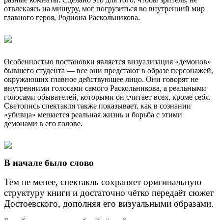
отвлекаясь на мишуру, мог погрузиться во внутренний мир
главного героя, Родиона Раскольникова.
Особенностью постановки является визуализация «демонов»
бывшего студента — все они предстают в образе персонажей,
окружающих главное действующее лицо. Они говорят не
внутренними голосами самого Раскольникова, а реальными
голосами обывателей, которыми он считает всех, кроме себя.
Светопись спектакля также показывает, как в сознании
«убивца» мешается реальная жизнь и борьба с этими
демонами в его голове.
В начале было слово
Тем не менее, спектакль сохраняет оригинальную
структуру книги и достаточно чётко передаёт сюжет
Достоевского, дополняя его визуальными образами.